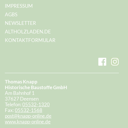
IMPRESSUM
AGBS
NEWSLETTER
ALTHOLZLADEN.DE
KONTAKTFORMULAR
Thomas Knapp
Historische Baustoffe GmbH
Am Bahnhof 1
37627 Deensen
Telefon:
05532-1320
Fax:
05532-1568
post@knapp-online.de
www.knapp-online.de