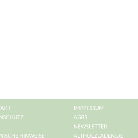
AKT
IMPRESSUM
NSCHUTZ
AGBS
NEWSLETTER
NISCHE HINWEISE
ALTHOLZLADEN.DE