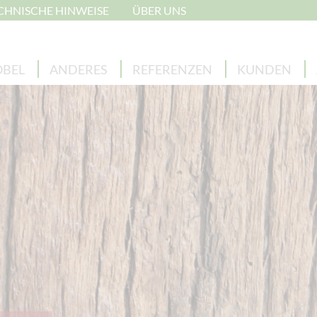
CHNISCHE HINWEISE
ÜBER UNS
BEL
ANDERES
REFERENZEN
KUNDEN