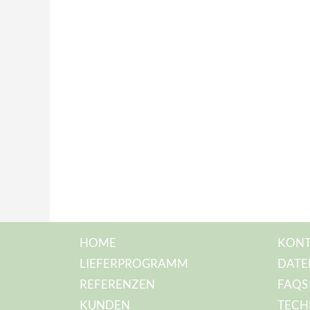
HOME
KONT
LIEFERPROGRAMM
DATE
REFERENZEN
FAQS
KUNDEN
TECH