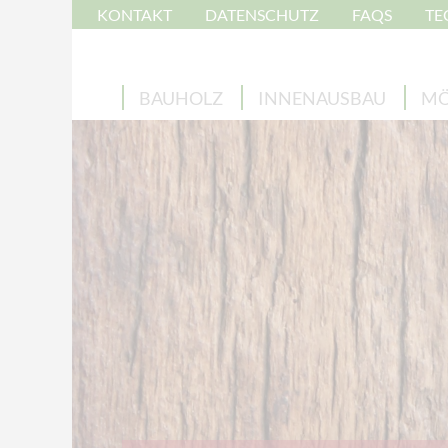
KONTAKT
DATENSCHUTZ
FAQS
TE
BAUHOLZ
INNENAUSBAU
MÖ