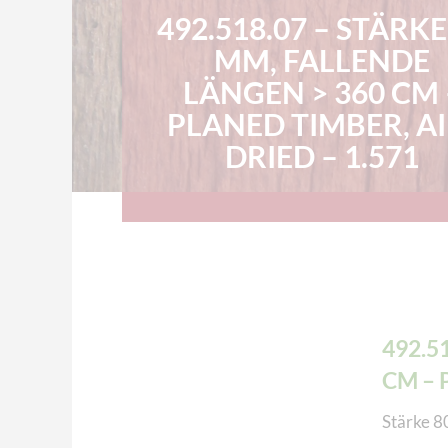
492.518.07 – STÄRKE
MM, FALLENDE
LÄNGEN > 360 CM 
PLANED TIMBER, AI
DRIED – 1.571
492.5
CM – 
Stärke 8