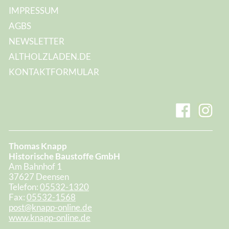
IMPRESSUM
AGBS
NEWSLETTER
ALTHOLZLADEN.DE
KONTAKTFORMULAR
Thomas Knapp
Historische Baustoffe GmbH
Am Bahnhof 1
37627 Deensen
Telefon:
05532-1320
Fax:
05532-1568
post@knapp-online.de
www.knapp-online.de