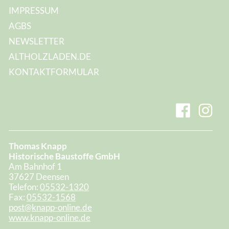
IMPRESSUM
AGBS
NEWSLETTER
ALTHOLZLADEN.DE
KONTAKTFORMULAR
Thomas Knapp
Historische Baustoffe GmbH
Am Bahnhof 1
37627 Deensen
Telefon:
05532-1320
Fax:
05532-1568
post@knapp-online.de
www.knapp-online.de