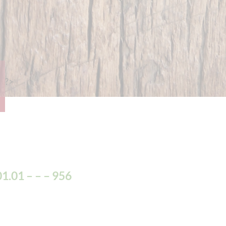
?>
1.01 – – – 956