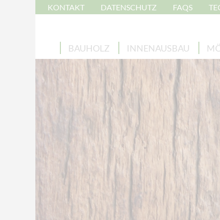
KONTAKT
DATENSCHUTZ
FAQS
TE
BAUHOLZ
INNENAUSBAU
MÖ