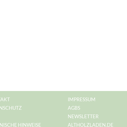
AKT
IMPRESSUM
NSCHUTZ
AGBS
NEWSLETTER
NISCHE HINWEISE
ALTHOLZLADEN.DE