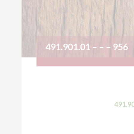
491.901.01 – – – 956
491.90