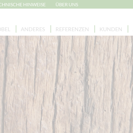
CHNISCHE HINWEISE
ÜBER UNS
BEL
ANDERES
REFERENZEN
KUNDEN