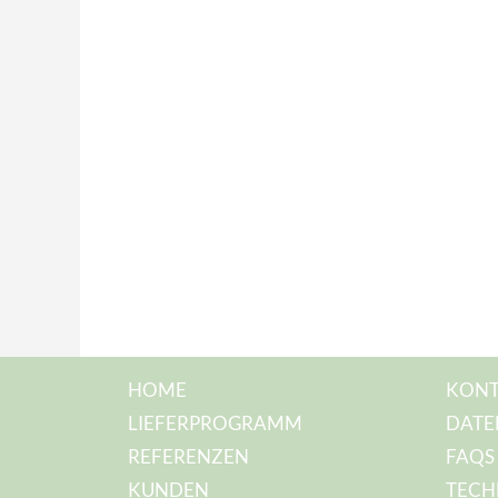
HOME
KONT
LIEFERPROGRAMM
DATE
REFERENZEN
FAQS
KUNDEN
TECH