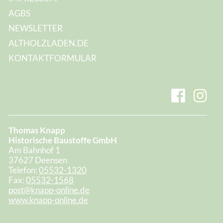
AGBS
NEWSLETTER
ALTHOLZLADEN.DE
KONTAKTFORMULAR
Thomas Knapp
Historische Baustoffe GmbH
Am Bahnhof 1
37627 Deensen
Telefon:
05532-1320
Fax:
05532-1568
post@knapp-online.de
www.knapp-online.de