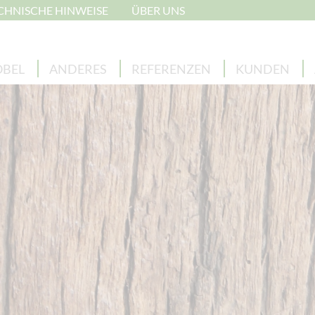
CHNISCHE HINWEISE
ÜBER UNS
BEL
ANDERES
REFERENZEN
KUNDEN