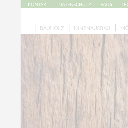
KONTAKT
DATENSCHUTZ
FAQS
TE
BAUHOLZ
INNENAUSBAU
MÖ