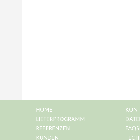
HOME
KONT
LIEFERPROGRAMM
DATE
REFERENZEN
FAQS
KUNDEN
TECH