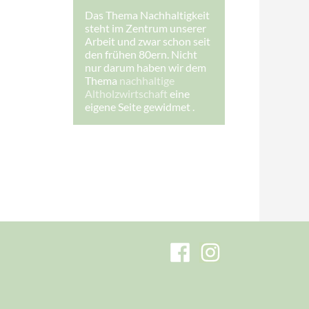
Das Thema Nachhaltigkeit
steht im Zentrum unserer
Arbeit und zwar schon seit
den frühen 80ern. Nicht
nur darum haben wir dem
Thema
nachhaltige
Altholzwirtschaft
eine
eigene Seite gewidmet .