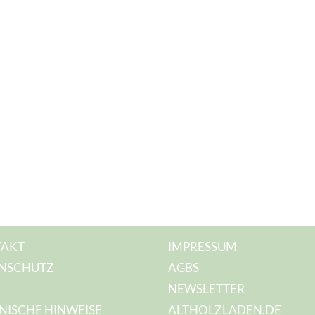
AKT
IMPRESSUM
NSCHUTZ
AGBS
NEWSLETTER
NISCHE HINWEISE
ALTHOLZLADEN.DE