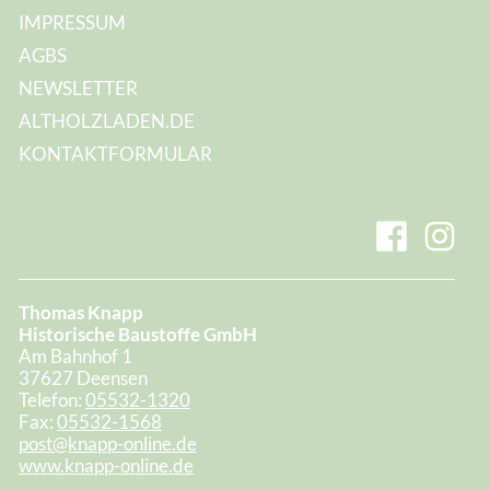
IMPRESSUM
AGBS
NEWSLETTER
ALTHOLZLADEN.DE
KONTAKTFORMULAR
Thomas Knapp
Historische Baustoffe GmbH
Am Bahnhof 1
37627 Deensen
Telefon:
05532-1320
Fax:
05532-1568
post@knapp-online.de
www.knapp-online.de