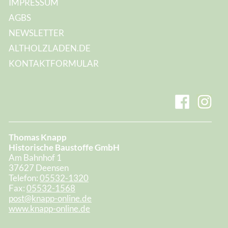
IMPRESSUM
AGBS
NEWSLETTER
ALTHOLZLADEN.DE
KONTAKTFORMULAR
Thomas Knapp
Historische Baustoffe GmbH
Am Bahnhof 1
37627 Deensen
Telefon:
05532-1320
Fax:
05532-1568
post@knapp-online.de
www.knapp-online.de