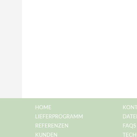
HOME
KONT
LIEFERPROGRAMM
DATE
REFERENZEN
FAQS
KUNDEN
TECH