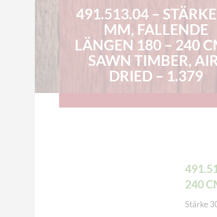
491.513.04 – STÄRKE
MM, FALLENDE
LÄNGEN 180 – 240 C
SAWN TIMBER, AIR
DRIED – 1.379
491.5
240 C
Stärke 3