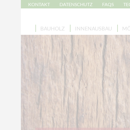
KONTAKT
DATENSCHUTZ
FAQS
TE
BAUHOLZ
INNENAUSBAU
MÖ