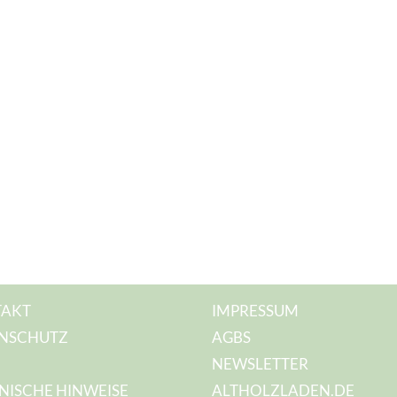
AKT
IMPRESSUM
NSCHUTZ
AGBS
NEWSLETTER
NISCHE HINWEISE
ALTHOLZLADEN.DE