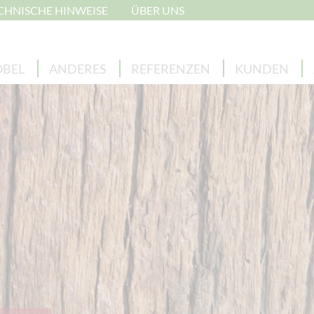
CHNISCHE HINWEISE
ÜBER UNS
BEL
ANDERES
REFERENZEN
KUNDEN