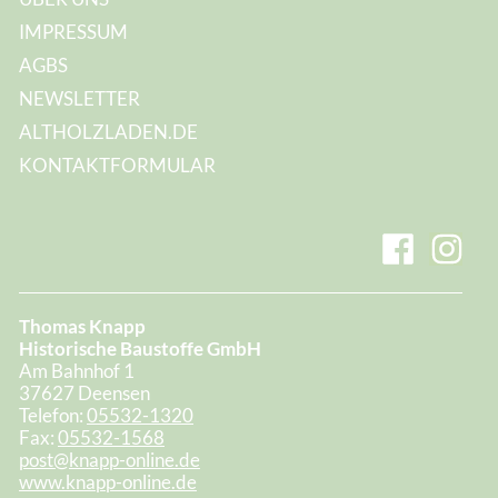
IMPRESSUM
AGBS
NEWSLETTER
ALTHOLZLADEN.DE
KONTAKTFORMULAR
Thomas Knapp
Historische Baustoffe GmbH
Am Bahnhof 1
37627 Deensen
Telefon:
05532-1320
Fax:
05532-1568
post@knapp-online.de
www.knapp-online.de