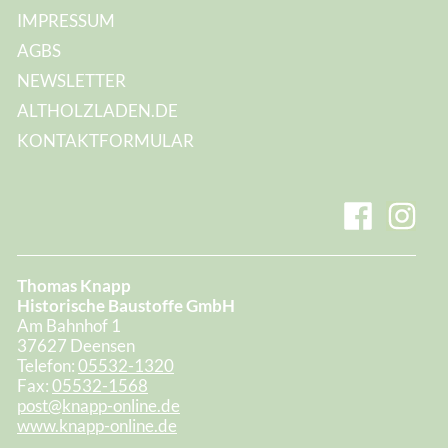
IMPRESSUM
AGBS
NEWSLETTER
ALTHOLZLADEN.DE
KONTAKTFORMULAR
Thomas Knapp
Historische Baustoffe GmbH
Am Bahnhof 1
37627 Deensen
Telefon:
05532-1320
Fax:
05532-1568
post@knapp-online.de
www.knapp-online.de