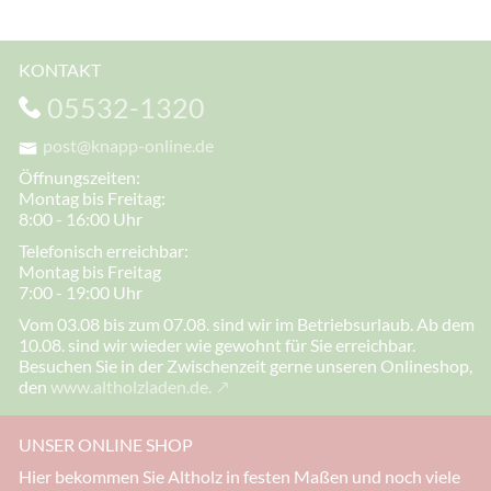
KONTAKT
05532-1320
post@knapp-online.de
Öffnungszeiten:
Montag bis Freitag:
8:00 - 16:00 Uhr
Telefonisch erreichbar:
Montag bis Freitag
7:00 - 19:00 Uhr
Vom 03.08 bis zum 07.08. sind wir im Betriebsurlaub. Ab dem
10.08. sind wir wieder wie gewohnt für Sie erreichbar.
Besuchen Sie in der Zwischenzeit gerne unseren Onlineshop,
den
www.altholzladen.de.
UNSER ONLINE SHOP
Hier bekommen Sie Altholz in festen Maßen und noch viele