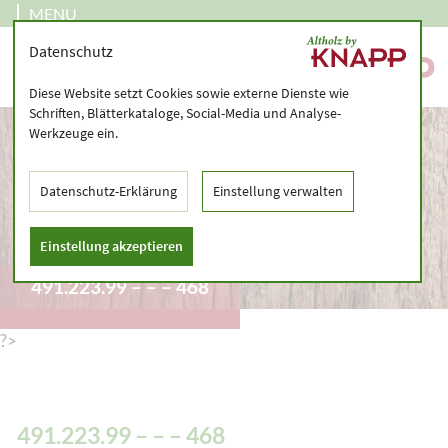
MENU
Datenschutz
Diese Website setzt Cookies sowie externe Dienste wie
Schriften, Blätterkataloge, Social-Media und Analyse-
Werkzeuge ein.
Datenschutz-Erklärung
Einstellung verwalten
Einstellung akzeptieren
491.223.99 – – – 468
?>
491.223.99 – – – 468