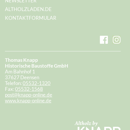
NEWSLETTER
ALTHOLZLADEN.DE
KONTAKTFORMULAR
Thomas Knapp
Historische Baustoffe GmbH
Am Bahnhof 1
37627 Deensen
Telefon:
05532-1320
Fax:
05532-1568
post@knapp-online.de
www.knapp-online.de