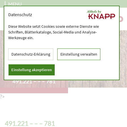
MENU
Datenschutz
Diese Website setzt Cookies sowie externe Dienste wie
Schriften, Blätterkataloge, Social-Media und Analyse-
Werkzeuge ein.
Datenschutz-Erklärung
Einstellung verwalten
Einstellung akzeptieren
491.221 – – – 781
?>
491.221 – – – 781