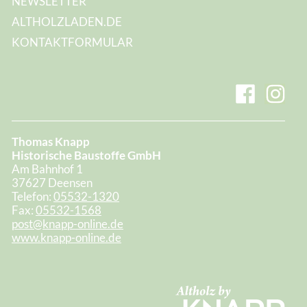
NEWSLETTER
ALTHOLZLADEN.DE
KONTAKTFORMULAR
Thomas Knapp
Historische Baustoffe GmbH
Am Bahnhof 1
37627 Deensen
Telefon:
05532-1320
Fax:
05532-1568
post@knapp-online.de
www.knapp-online.de