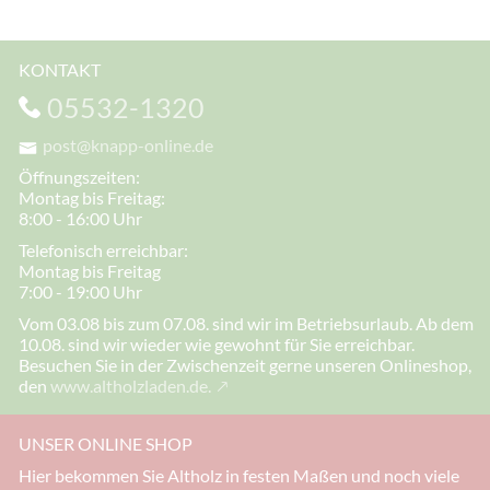
KONTAKT
05532-1320
post@knapp-online.de
Öffnungszeiten:
Montag bis Freitag:
8:00 - 16:00 Uhr
Telefonisch erreichbar:
Montag bis Freitag
7:00 - 19:00 Uhr
Vom 03.08 bis zum 07.08. sind wir im Betriebsurlaub. Ab dem
10.08. sind wir wieder wie gewohnt für Sie erreichbar.
Besuchen Sie in der Zwischenzeit gerne unseren Onlineshop,
den
www.altholzladen.de.
UNSER ONLINE SHOP
Hier bekommen Sie Altholz in festen Maßen und noch viele