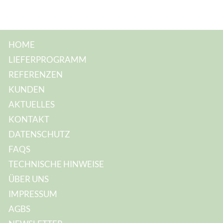
e
:
HOME
LIEFERPROGRAMM
REFERENZEN
KUNDEN
AKTUELLES
KONTAKT
DATENSCHUTZ
FAQS
TECHNISCHE HINWEISE
ÜBER UNS
IMPRESSUM
AGBS