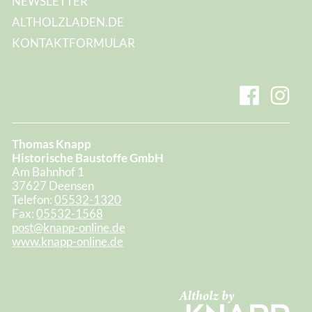
NEWSLETTER
ALTHOLZLADEN.DE
KONTAKTFORMULAR
Thomas Knapp
Historische Baustoffe GmbH
Am Bahnhof 1
37627 Deensen
Telefon:
05532-1320
Fax:
05532-1568
post@knapp-online.de
www.knapp-online.de