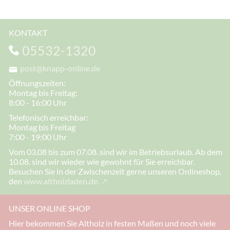
KONTAKT
05532-1320
post@knapp-online.de
Öffnungszeiten:
Montag bis Freitag:
8:00 - 16:00 Uhr
Telefonisch erreichbar:
Montag bis Freitag
7:00 - 19:00 Uhr
Vom 03.08 bis zum 07.08. sind wir im Betriebsurlaub. Ab dem
10.08. sind wir wieder wie gewohnt für Sie erreichbar.
Besuchen Sie in der Zwischenzeit gerne unseren Onlineshop,
den
www.altholzladen.de.
UNSER ONLINE SHOP
Hier bekommen Sie Altholz in festen Maßen und noch viele