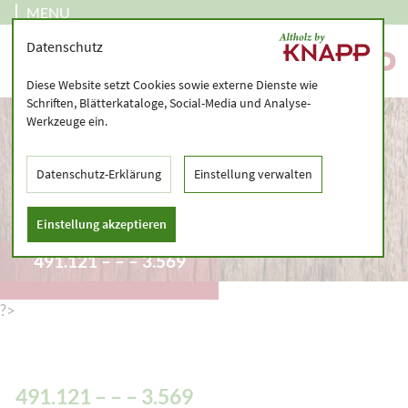
MENU
Datenschutz
Diese Website setzt Cookies sowie externe Dienste wie
Schriften, Blätterkataloge, Social-Media und Analyse-
Werkzeuge ein.
Datenschutz-Erklärung
Einstellung verwalten
Einstellung akzeptieren
491.121 – – – 3.569
?>
491.121 – – – 3.569