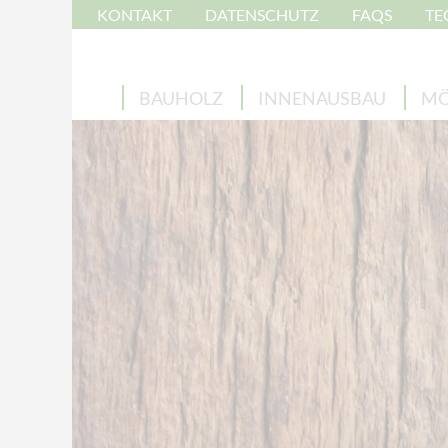
KONTAKT
DATENSCHUTZ
FAQS
TE
BAUHOLZ
INNENAUSBAU
MÖ