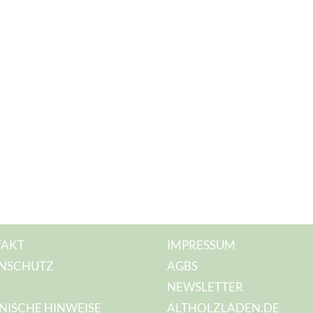
AKT
IMPRESSUM
NSCHUTZ
AGBS
NEWSLETTER
NISCHE HINWEISE
ALTHOLZLADEN.DE