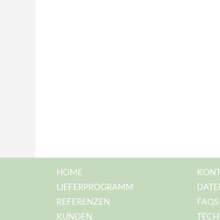
HOME
KONT
LIEFERPROGRAMM
DATE
REFERENZEN
FAQS
KUNDEN
TECH