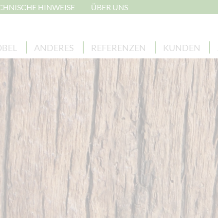
CHNISCHE HINWEISE
ÜBER UNS
BEL
ANDERES
REFERENZEN
KUNDEN