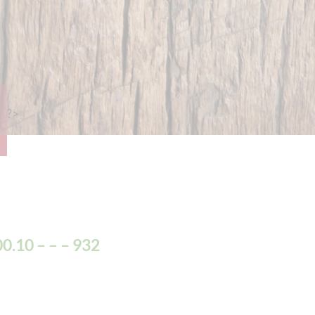
?>
0.10 – – – 932