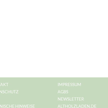
AKT
IMPRESSUM
NSCHUTZ
AGBS
NEWSLETTER
NISCHE HINWEISE
ALTHOLZLADEN.DE