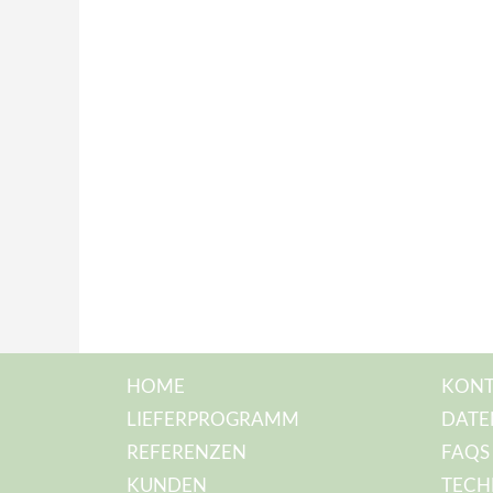
HOME
KONT
LIEFERPROGRAMM
DATE
REFERENZEN
FAQS
KUNDEN
TECH