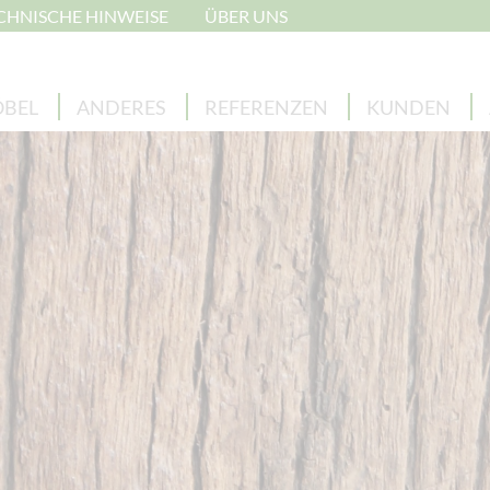
CHNISCHE HINWEISE
ÜBER UNS
BEL
ANDERES
REFERENZEN
KUNDEN