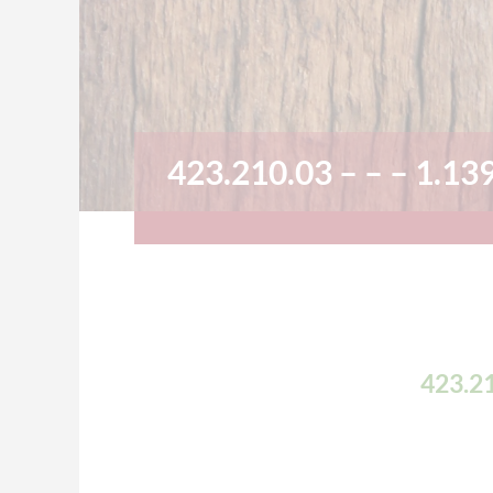
423.210.03 – – – 1.13
423.21