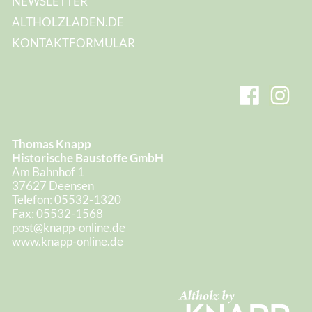
NEWSLETTER
ALTHOLZLADEN.DE
KONTAKTFORMULAR
Thomas Knapp
Historische Baustoffe GmbH
Am Bahnhof 1
37627 Deensen
Telefon:
05532-1320
Fax:
05532-1568
post@knapp-online.de
www.knapp-online.de