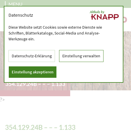
MENU
Datenschutz
Diese Website setzt Cookies sowie externe Dienste wie
Schriften, Blätterkataloge, Social-Media und Analyse-
Werkzeuge ein.
Datenschutz-Erklärung
Einstellung verwalten
Einstellung akzeptieren
354.129.24B – – – 1.133
?>
354.129.24B – – – 1.133