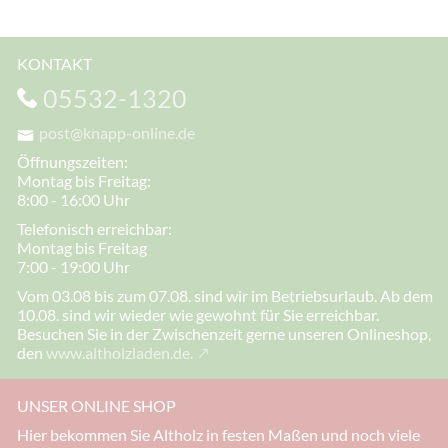
KONTAKT
05532-1320
post@knapp-online.de
Öffnungszeiten:
Montag bis Freitag:
8:00 - 16:00 Uhr
Telefonisch erreichbar:
Montag bis Freitag
7:00 - 19:00 Uhr
Vom 03.08 bis zum 07.08. sind wir im Betriebsurlaub. Ab dem
10.08. sind wir wieder wie gewohnt für Sie erreichbar.
Besuchen Sie in der Zwischenzeit gerne unseren Onlineshop,
den
www.altholzladen.de.
UNSER ONLINE SHOP
Hier bekommen Sie Altholz in festen Maßen und noch viele