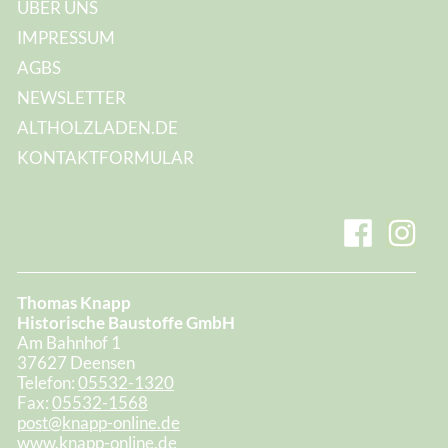
ÜBER UNS
IMPRESSUM
AGBS
NEWSLETTER
ALTHOLZLADEN.DE
KONTAKTFORMULAR
Thomas Knapp
Historische Baustoffe GmbH
Am Bahnhof 1
37627 Deensen
Telefon:
05532-1320
Fax:
05532-1568
post@knapp-online.de
www.knapp-online.de