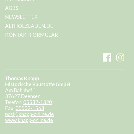
AGBS
NEWSLETTER
ALTHOLZLADEN.DE
KONTAKTFORMULAR
Thomas Knapp
Historische Baustoffe GmbH
Am Bahnhof 1
37627 Deensen
Telefon:
05532-1320
Fax:
05532-1568
post@knapp-online.de
www.knapp-online.de