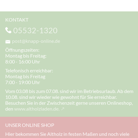
KONTAKT
05532-1320
post@knapp-online.de
Öffnungszeiten:
Montag bis Freitag:
8:00 - 16:00 Uhr
Telefonisch erreichbar:
Montag bis Freitag
7:00 - 19:00 Uhr
Vom 03.08 bis zum 07.08. sind wir im Betriebsurlaub. Ab dem
10.08. sind wir wieder wie gewohnt für Sie erreichbar.
Besuchen Sie in der Zwischenzeit gerne unseren Onlineshop,
den
www.altholzladen.de.
UNSER ONLINE SHOP
Hier bekommen Sie Altholz in festen Maßen und noch viele