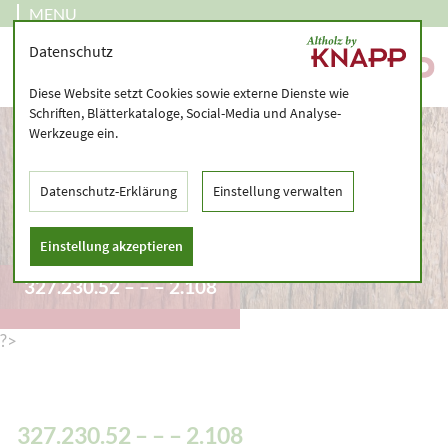
MENU
Datenschutz
Diese Website setzt Cookies sowie externe Dienste wie
Schriften, Blätterkataloge, Social-Media und Analyse-
Werkzeuge ein.
Datenschutz-Erklärung
Einstellung verwalten
Einstellung akzeptieren
327.230.52 – – – 2.108
?>
327.230.52 – – – 2.108