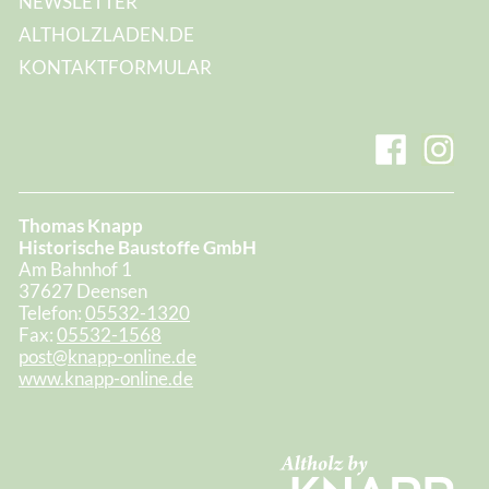
NEWSLETTER
ALTHOLZLADEN.DE
KONTAKTFORMULAR
Thomas Knapp
Historische Baustoffe GmbH
Am Bahnhof 1
37627 Deensen
Telefon:
05532-1320
Fax:
05532-1568
post@knapp-online.de
www.knapp-online.de