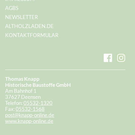
AGBS
NEWSLETTER
ALTHOLZLADEN.DE
KONTAKTFORMULAR
Thomas Knapp
Historische Baustoffe GmbH
Am Bahnhof 1
37627 Deensen
Telefon:
05532-1320
Fax:
05532-1568
post@knapp-online.de
www.knapp-online.de