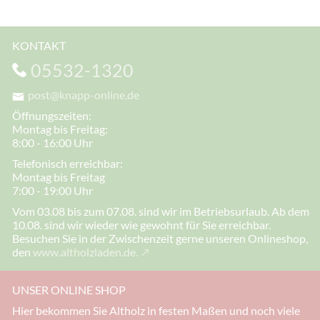
KONTAKT
05532-1320
post@knapp-online.de
Öffnungszeiten:
Montag bis Freitag:
8:00 - 16:00 Uhr
Telefonisch erreichbar:
Montag bis Freitag
7:00 - 19:00 Uhr
Vom 03.08 bis zum 07.08. sind wir im Betriebsurlaub. Ab dem
10.08. sind wir wieder wie gewohnt für Sie erreichbar.
Besuchen Sie in der Zwischenzeit gerne unseren Onlineshop,
den
www.altholzladen.de.
UNSER ONLINE SHOP
Hier bekommen Sie Altholz in festen Maßen und noch viele