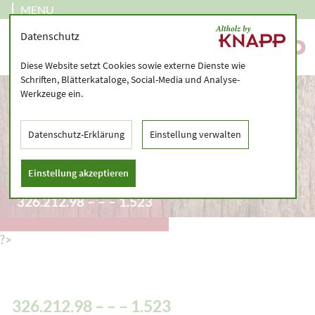
MENU
Datenschutz
Diese Website setzt Cookies sowie externe Dienste wie
Schriften, Blätterkataloge, Social-Media und Analyse-
Werkzeuge ein.
Datenschutz-Erklärung
Einstellung verwalten
Einstellung akzeptieren
326.212.98 – – – 1.523
?>
326.212.98 – – – 1.523