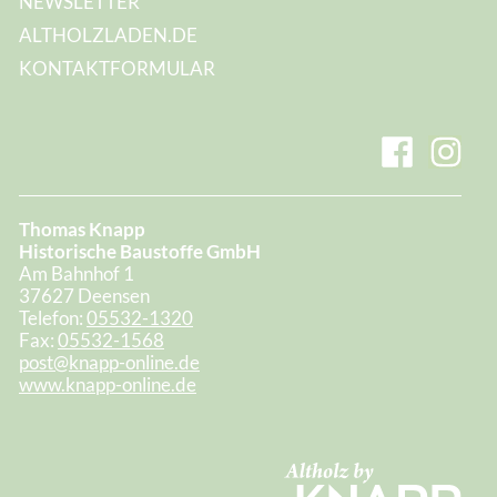
NEWSLETTER
ALTHOLZLADEN.DE
KONTAKTFORMULAR
Thomas Knapp
Historische Baustoffe GmbH
Am Bahnhof 1
37627 Deensen
Telefon:
05532-1320
Fax:
05532-1568
post@knapp-online.de
www.knapp-online.de