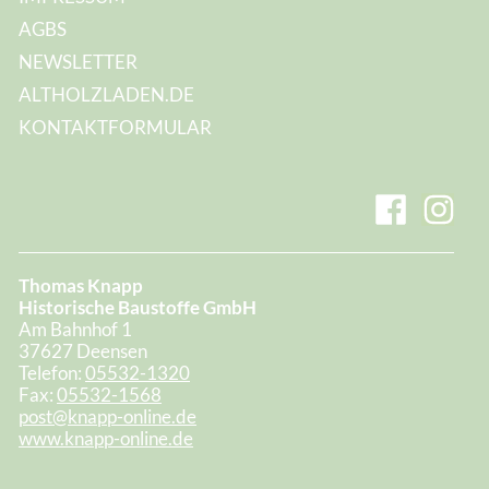
AGBS
NEWSLETTER
ALTHOLZLADEN.DE
KONTAKTFORMULAR
Thomas Knapp
Historische Baustoffe GmbH
Am Bahnhof 1
37627 Deensen
Telefon:
05532-1320
Fax:
05532-1568
post@knapp-online.de
www.knapp-online.de