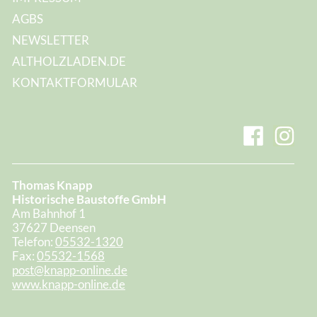
AGBS
NEWSLETTER
ALTHOLZLADEN.DE
KONTAKTFORMULAR
Thomas Knapp
Historische Baustoffe GmbH
Am Bahnhof 1
37627 Deensen
Telefon:
05532-1320
Fax:
05532-1568
post@knapp-online.de
www.knapp-online.de