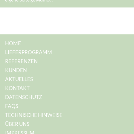
h
r
e
HOME
LIEFERPROGRAMM
REFERENZEN
KUNDEN
AKTUELLES
KONTAKT
DATENSCHUTZ
FAQS
TECHNISCHE HINWEISE
ÜBER UNS
IMPRESSUM