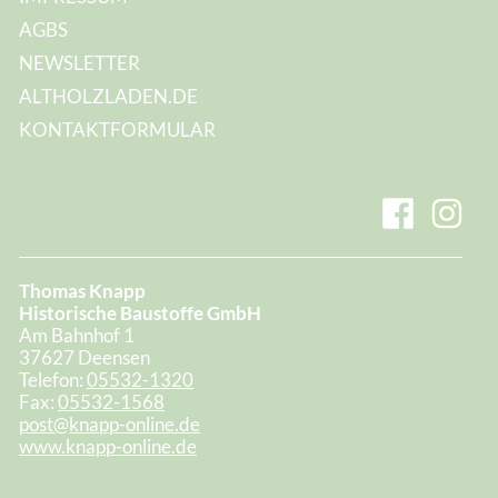
AGBS
NEWSLETTER
ALTHOLZLADEN.DE
KONTAKTFORMULAR
Thomas Knapp
Historische Baustoffe GmbH
Am Bahnhof 1
37627 Deensen
Telefon:
05532-1320
Fax:
05532-1568
post@knapp-online.de
www.knapp-online.de