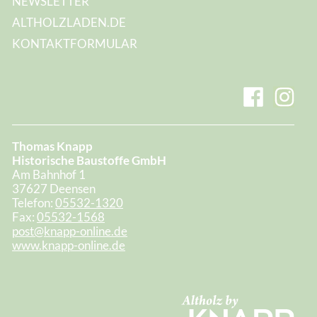
NEWSLETTER
ALTHOLZLADEN.DE
KONTAKTFORMULAR
Thomas Knapp
Historische Baustoffe GmbH
Am Bahnhof 1
37627 Deensen
Telefon:
05532-1320
Fax:
05532-1568
post@knapp-online.de
www.knapp-online.de