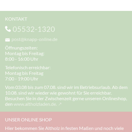
KONTAKT
05532-1320
post@knapp-online.de
Öffnungszeiten:
Montag bis Freitag:
8:00 - 16:00 Uhr
Telefonisch erreichbar:
Montag bis Freitag
7:00 - 19:00 Uhr
Vom 03.08 bis zum 07.08. sind wir im Betriebsurlaub. Ab dem
10.08. sind wir wieder wie gewohnt für Sie erreichbar.
Besuchen Sie in der Zwischenzeit gerne unseren Onlineshop,
den
www.altholzladen.de.
UNSER ONLINE SHOP
Hier bekommen Sie Altholz in festen Maßen und noch viele