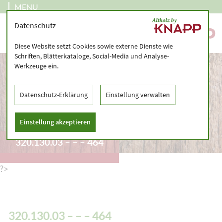
MENU
Datenschutz
Diese Website setzt Cookies sowie externe Dienste wie
Schriften, Blätterkataloge, Social-Media und Analyse-
Werkzeuge ein.
Datenschutz-Erklärung
Einstellung verwalten
Einstellung akzeptieren
320.130.03 – – – 464
?>
320.130.03 – – – 464