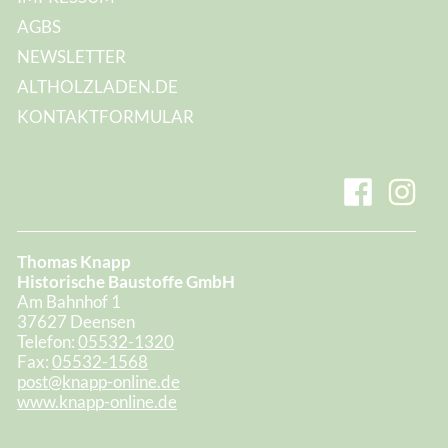
AGBS
NEWSLETTER
ALTHOLZLADEN.DE
KONTAKTFORMULAR
Thomas Knapp
Historische Baustoffe GmbH
Am Bahnhof 1
37627 Deensen
Telefon:
05532-1320
Fax:
05532-1568
post@knapp-online.de
www.knapp-online.de