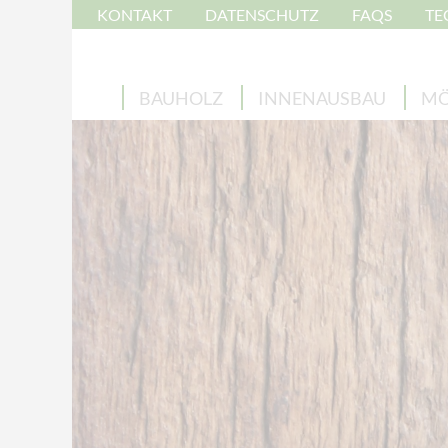
KONTAKT
DATENSCHUTZ
FAQS
TE
BAUHOLZ
INNENAUSBAU
MÖ