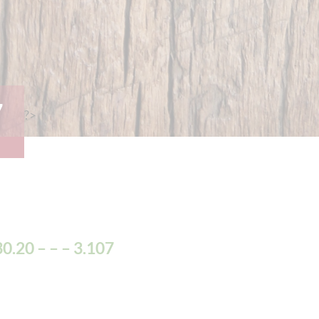
7
?>
0.20 – – – 3.107