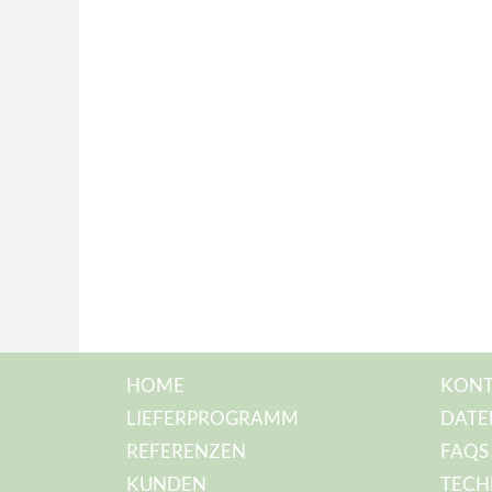
HOME
KONT
LIEFERPROGRAMM
DATE
REFERENZEN
FAQS
KUNDEN
TECH