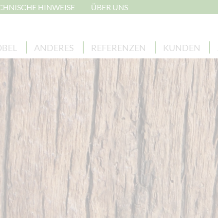
CHNISCHE HINWEISE
ÜBER UNS
BEL
ANDERES
REFERENZEN
KUNDEN