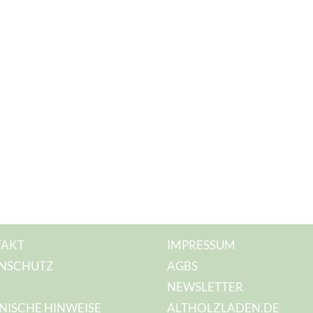
AKT
IMPRESSUM
NSCHUTZ
AGBS
NEWSLETTER
NISCHE HINWEISE
ALTHOLZLADEN.DE