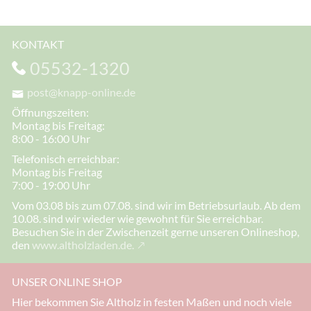
KONTAKT
05532-1320
post@knapp-online.de
Öffnungszeiten:
Montag bis Freitag:
8:00 - 16:00 Uhr
Telefonisch erreichbar:
Montag bis Freitag
7:00 - 19:00 Uhr
Vom 03.08 bis zum 07.08. sind wir im Betriebsurlaub. Ab dem
10.08. sind wir wieder wie gewohnt für Sie erreichbar.
Besuchen Sie in der Zwischenzeit gerne unseren Onlineshop,
den
www.altholzladen.de.
UNSER ONLINE SHOP
Hier bekommen Sie Altholz in festen Maßen und noch viele