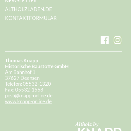
NEWSLETTER
ALTHOLZLADEN.DE
KONTAKTFORMULAR
Thomas Knapp
Historische Baustoffe GmbH
Am Bahnhof 1
37627 Deensen
Telefon:
05532-1320
Fax:
05532-1568
post@knapp-online.de
www.knapp-online.de