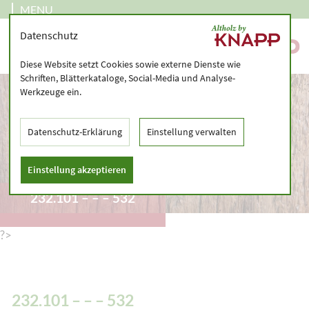
MENU
Datenschutz
Diese Website setzt Cookies sowie externe Dienste wie
Schriften, Blätterkataloge, Social-Media und Analyse-
Werkzeuge ein.
Datenschutz-Erklärung
Einstellung verwalten
Einstellung akzeptieren
232.101 – – – 532
?>
232.101 – – – 532