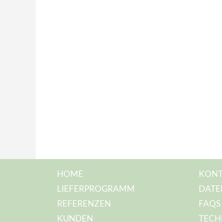
HOME
KONT
LIEFERPROGRAMM
DATE
REFERENZEN
FAQS
KUNDEN
TECH