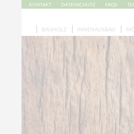
KONTAKT
DATENSCHUTZ
FAQS
TE
BAUHOLZ
INNENAUSBAU
MÖ