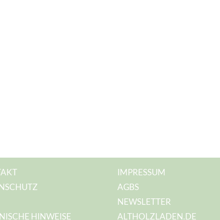
AKT
IMPRESSUM
NSCHUTZ
AGBS
NEWSLETTER
NISCHE HINWEISE
ALTHOLZLADEN.DE