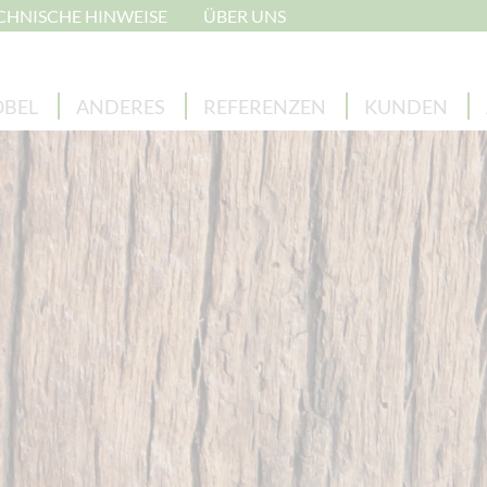
CHNISCHE HINWEISE
ÜBER UNS
BEL
ANDERES
REFERENZEN
KUNDEN