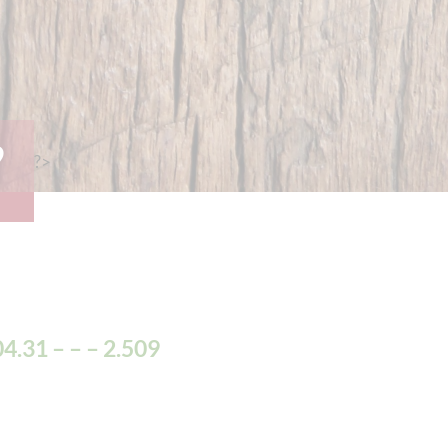
9
?>
4.31 – – – 2.509