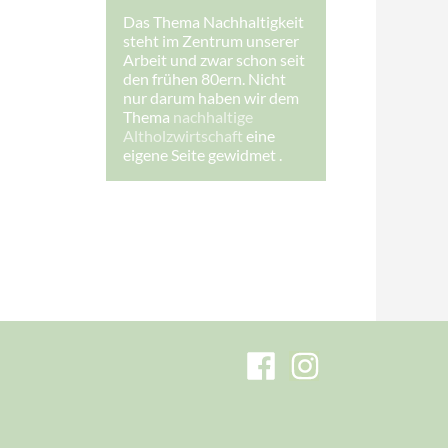
Das Thema Nachhaltigkeit
steht im Zentrum unserer
Arbeit und zwar schon seit
den frühen 80ern. Nicht
nur darum haben wir dem
Thema
nachhaltige
Altholzwirtschaft
eine
eigene Seite gewidmet .