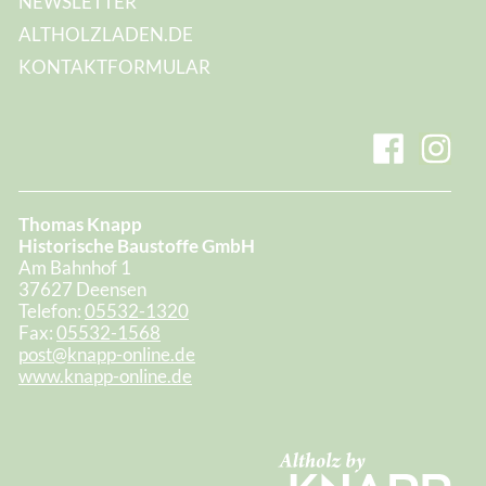
NEWSLETTER
ALTHOLZLADEN.DE
KONTAKTFORMULAR
Thomas Knapp
Historische Baustoffe GmbH
Am Bahnhof 1
37627 Deensen
Telefon:
05532-1320
Fax:
05532-1568
post@knapp-online.de
www.knapp-online.de