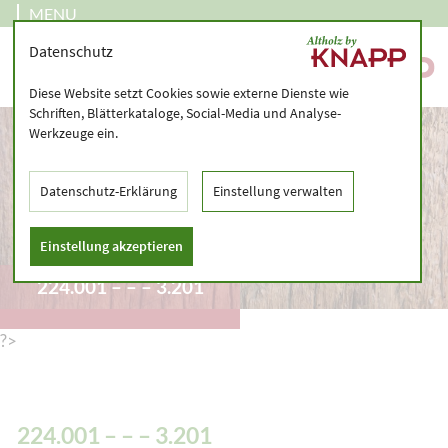
MENU
Datenschutz
Diese Website setzt Cookies sowie externe Dienste wie
Schriften, Blätterkataloge, Social-Media und Analyse-
Werkzeuge ein.
Datenschutz-Erklärung
Einstellung verwalten
Einstellung akzeptieren
224.001 – – – 3.201
?>
224.001 – – – 3.201