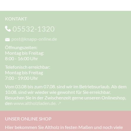
KONTAKT
05532-1320
post@knapp-online.de
Öffnungszeiten:
Montag bis Freitag:
8:00 - 16:00 Uhr
Telefonisch erreichbar:
Montag bis Freitag
7:00 - 19:00 Uhr
Vom 03.08 bis zum 07.08. sind wir im Betriebsurlaub. Ab dem
10.08. sind wir wieder wie gewohnt für Sie erreichbar.
Besuchen Sie in der Zwischenzeit gerne unseren Onlineshop,
den
www.altholzladen.de.
UNSER ONLINE SHOP
Hier bekommen Sie Altholz in festen Maßen und noch viele