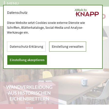
MENU
Datenschutz
Diese Website setzt Cookies sowie externe Dienste wie
Schriften, Blätterkataloge, Social-Media und Analyse-
Werkzeuge ein.
Datenschutz-Erklärung
Einstellung verwalten
Einstellung akzeptieren
WANDVERKLEIDUNG
AUS HISTORISCHEN
EICHENBRETTERN
2018