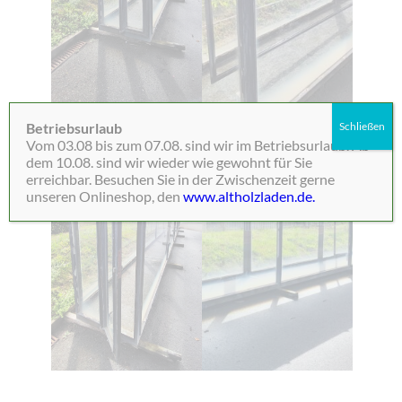
Betriebsurlaub
Schließen
Vom 03.08 bis zum 07.08. sind wir im Betriebsurlaub. Ab
dem 10.08. sind wir wieder wie gewohnt für Sie
erreichbar. Besuchen Sie in der Zwischenzeit gerne
unseren Onlineshop, den
www.altholzladen.de.