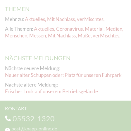
THEMEN
Mehr zu:
Aktuelles
,
Mit Nachlass
,
verMischtes
,
Alle Themen:
Aktuelles
,
Coronavirus
,
Material
,
Medien
,
Menschen
,
Messen
,
Mit Nachlass
,
Muße
,
verMischtes
,
NÄCHSTE MELDUNGEN
Nächste neuere Meldung:
Neuer alter Schuppen oder: Platz für unseren Fuhrpark
Nächste ältere Meldung:
Frischer Look auf unserem Betriebsgelände
KONTAKT
05532-1320
post@knapp-online.de