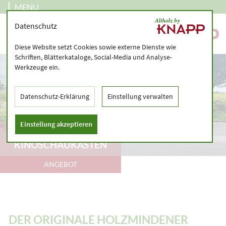
MENU
Datenschutz
Diese Website setzt Cookies sowie externe Dienste wie
Schriften, Blätterkataloge, Social-Media und Analyse-
Werkzeuge ein.
Datenschutz-Erklärung
Einstellung verwalten
Einstellung akzeptieren
ALTER
KINOSCHAUKASTEN
ANGEBOT
DER ORIGINALE HOLZMINDENER