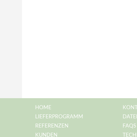
HOME
KONT
LIEFERPROGRAMM
DATE
REFERENZEN
FAQS
KUNDEN
TECH