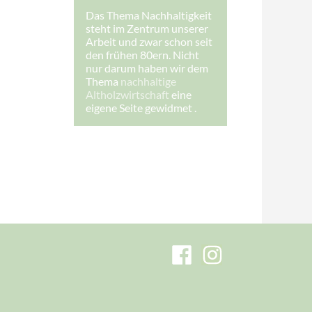
Das Thema Nachhaltigkeit
steht im Zentrum unserer
Arbeit und zwar schon seit
den frühen 80ern. Nicht
nur darum haben wir dem
Thema
nachhaltige
Altholzwirtschaft
eine
eigene Seite gewidmet .