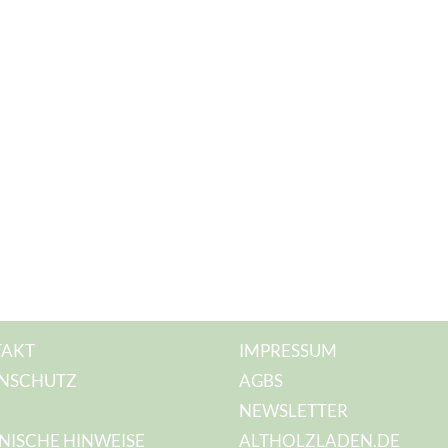
AKT
IMPRESSUM
NSCHUTZ
AGBS
NEWSLETTER
NISCHE HINWEISE
ALTHOLZLADEN.DE