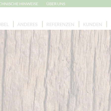
CHNISCHE HINWEISE
ÜBER UNS
BEL
ANDERES
REFERENZEN
KUNDEN