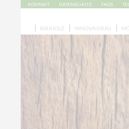
KONTAKT
DATENSCHUTZ
FAQS
TE
BAUHOLZ
INNENAUSBAU
MÖ