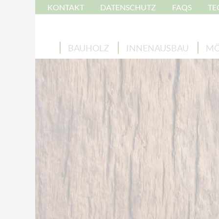
KONTAKT
DATENSCHUTZ
FAQS
TE
BAUHOLZ
INNENAUSBAU
MÖ