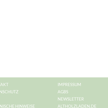
AKT
IMPRESSUM
NSCHUTZ
AGBS
NEWSLETTER
NISCHE HINWEISE
ALTHOLZLADEN.DE