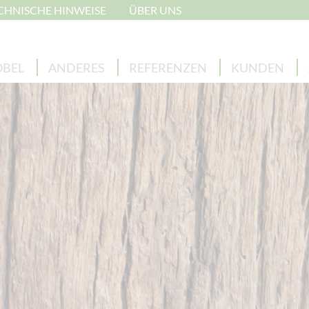
CHNISCHE HINWEISE
ÜBER UNS
BEL
ANDERES
REFERENZEN
KUNDEN