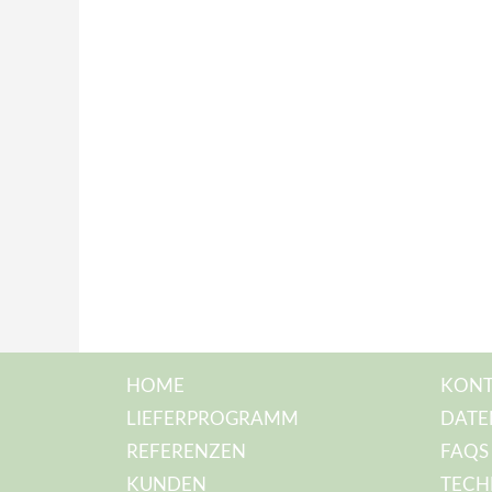
HOME
KONT
LIEFERPROGRAMM
DATE
REFERENZEN
FAQS
KUNDEN
TECH