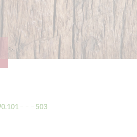
?>
0.101 – – – 503