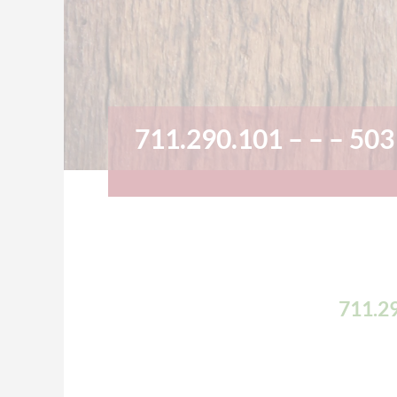
711.290.101 – – – 503
711.29