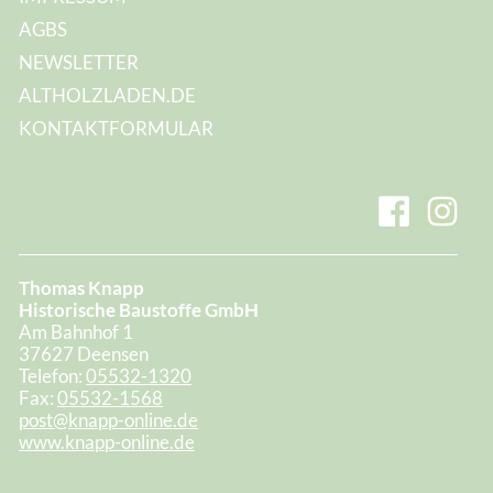
AGBS
NEWSLETTER
ALTHOLZLADEN.DE
KONTAKTFORMULAR
Thomas Knapp
Historische Baustoffe GmbH
Am Bahnhof 1
37627 Deensen
Telefon:
05532-1320
Fax:
05532-1568
post@knapp-online.de
www.knapp-online.de