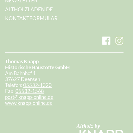
NEWSLETTER
ALTHOLZLADEN.DE
KONTAKTFORMULAR
Thomas Knapp
Historische Baustoffe GmbH
Am Bahnhof 1
37627 Deensen
Telefon:
05532-1320
Fax:
05532-1568
post@knapp-online.de
www.knapp-online.de