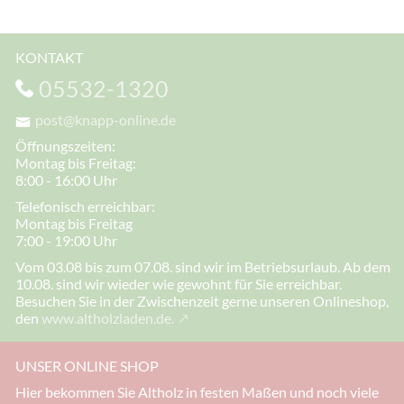
KONTAKT
05532-1320
post@knapp-online.de
Öffnungszeiten:
Montag bis Freitag:
8:00 - 16:00 Uhr
Telefonisch erreichbar:
Montag bis Freitag
7:00 - 19:00 Uhr
Vom 03.08 bis zum 07.08. sind wir im Betriebsurlaub. Ab dem
10.08. sind wir wieder wie gewohnt für Sie erreichbar.
Besuchen Sie in der Zwischenzeit gerne unseren Onlineshop,
den
www.altholzladen.de.
UNSER ONLINE SHOP
Hier bekommen Sie Altholz in festen Maßen und noch viele