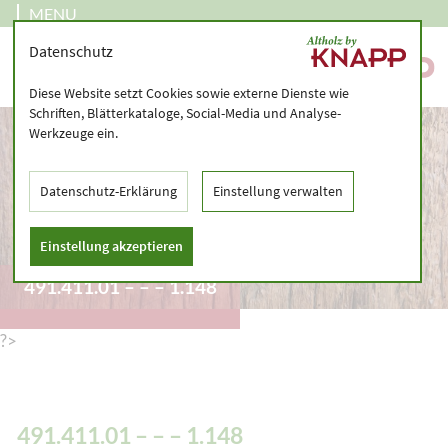
MENU
Datenschutz
Diese Website setzt Cookies sowie externe Dienste wie
Schriften, Blätterkataloge, Social-Media und Analyse-
Werkzeuge ein.
Datenschutz-Erklärung
Einstellung verwalten
Einstellung akzeptieren
491.411.01 – – – 1.148
?>
491.411.01 – – – 1.148