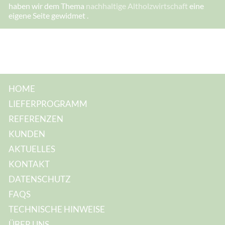
*
haben wir dem Thema
nachhaltige Altholzwirtschaft
eine
*
eigene Seite gewidmet .
HOME
LIEFERPROGRAMM
REFERENZEN
KUNDEN
AKTUELLES
KONTAKT
DATENSCHUTZ
FAQS
TECHNISCHE HINWEISE
ÜBER UNS