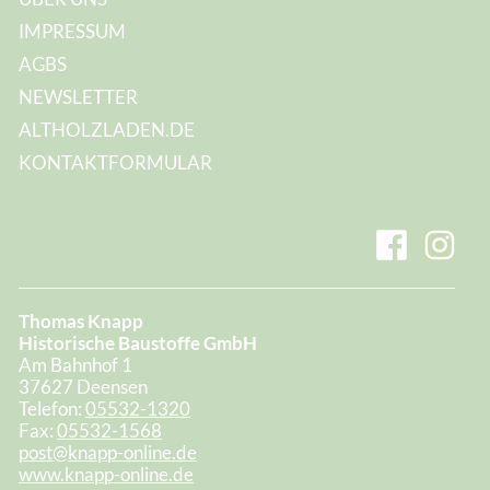
IMPRESSUM
AGBS
NEWSLETTER
ALTHOLZLADEN.DE
KONTAKTFORMULAR
Thomas Knapp
Historische Baustoffe GmbH
Am Bahnhof 1
37627 Deensen
Telefon:
05532-1320
Fax:
05532-1568
post@knapp-online.de
www.knapp-online.de