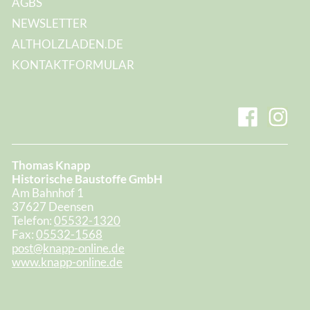
AGBS
NEWSLETTER
ALTHOLZLADEN.DE
KONTAKTFORMULAR
Thomas Knapp
Historische Baustoffe GmbH
Am Bahnhof 1
37627 Deensen
Telefon:
05532-1320
Fax:
05532-1568
post@knapp-online.de
www.knapp-online.de